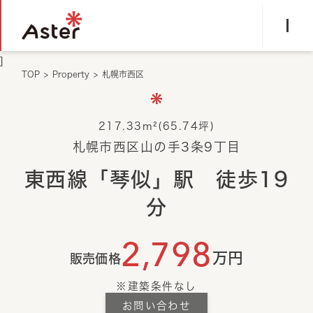
]
TOP
>
Property
>
札幌市西区
217.33m²(65.74坪)
札幌市西区山の手3条9丁目
東西線「琴似」駅 徒歩19
分
2,798
万円
販売価格
建築条件なし
お問い合わせ