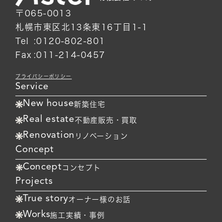
〒065-0013
札幌市東区北13条東16丁目1-1
Tel
0120-802-801
Fax
011-214-0457
プライバシーポリシー
Service
New house
新築住宅
Real estate
不動産販売・買取
Renovation
リノベーション
Concept
Concept
コンセプト
Projects
True story
オーナー様のお話
Works
施工実績・事例