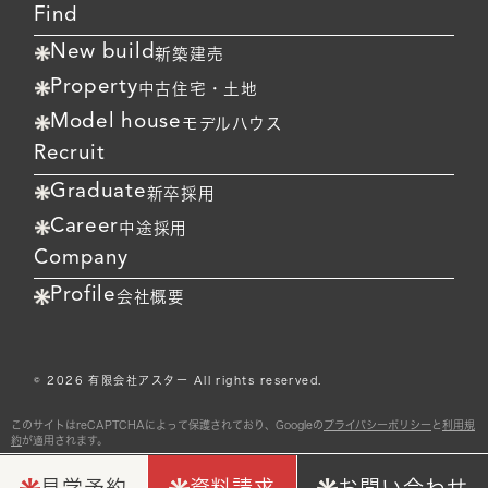
Find
New build
新築建売
Property
中古住宅・土地
Model house
モデルハウス
Recruit
Graduate
新卒採用
Career
中途採用
Company
Profile
会社概要
© 2026 有限会社アスター All rights reserved.
このサイトはreCAPTCHAによって保護されており、Googleの
プライバシーポリシー
と
利用規
約
が適用されます。
見学予約
資料請求
お問い合わせ