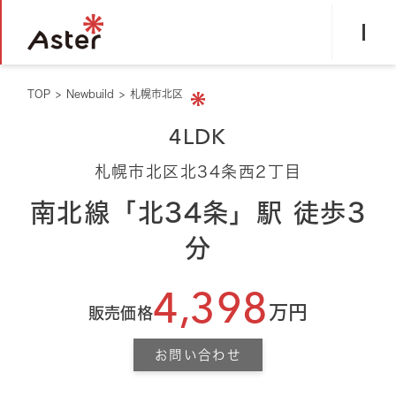
TOP
>
Newbuild
>
札幌市北区
4LDK
札幌市北区北34条西2丁目
南北線「北34条」駅 徒歩3
分
4,398
万円
販売価格
お問い合わせ